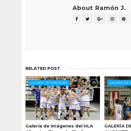
About Ramón J.
RELATED POST
GALERIA DE IMAGENES
GALERIA DE 
Galería de imágenes del HLA
GALERÍA D