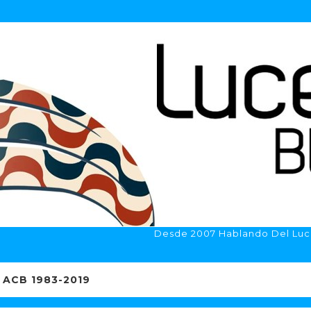
Desde 2007 Hablando Del Luc
ACB 1983-2019