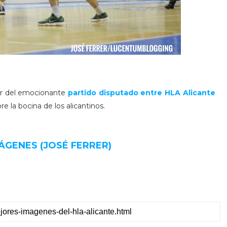
rer del emocionante
partido disputado entre HLA Alicante
e la bocina de los alicantinos.
ÁGENES (JOSÉ FERRER)