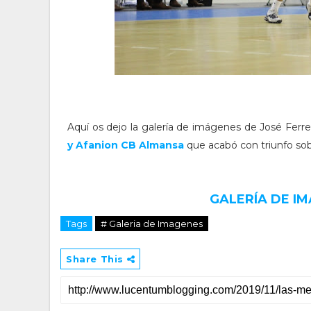
Aquí os dejo la galería de imágenes de José Fer
y Afanion CB Almansa
que acabó con triunfo sobr
GALERÍA DE IM
Tags
# Galeria de Imagenes
Share This