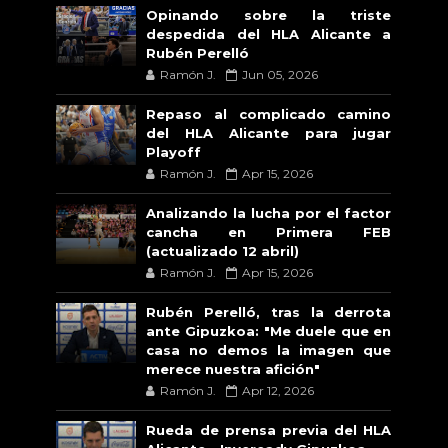
Opinando sobre la triste
despedida del HLA Alicante a
Rubén Perelló
Ramón J.
Jun 05, 2026
Repaso al complicado camino
del HLA Alicante para jugar
Playoff
Ramón J.
Apr 15, 2026
Analizando la lucha por el factor
cancha en Primera FEB
(actualizado 12 abril)
Ramón J.
Apr 15, 2026
Rubén Perelló, tras la derrota
ante Gipuzkoa: "Me duele que en
casa no demos la imagen que
merece nuestra afición"
Ramón J.
Apr 12, 2026
Rueda de prensa previa del HLA