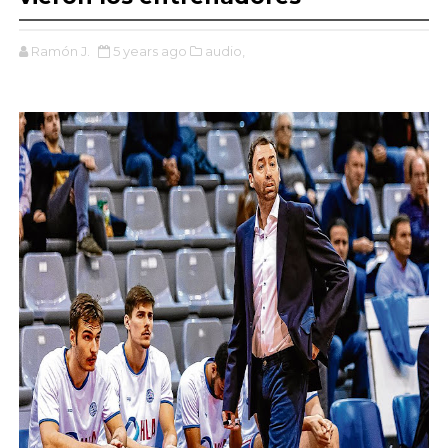
Ramón J.
5 years ago
audio,