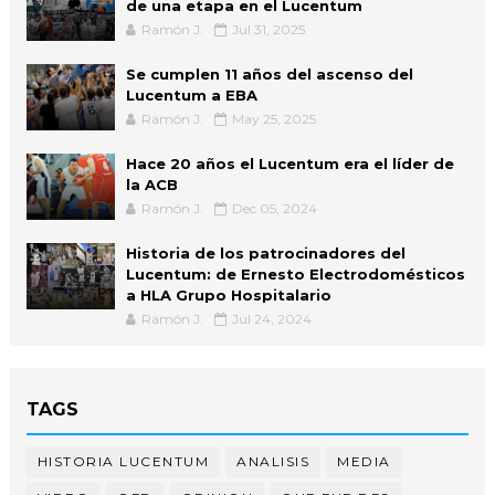
de una etapa en el Lucentum
Ramón J.
Jul 31, 2025
Se cumplen 11 años del ascenso del
Lucentum a EBA
Ramón J.
May 25, 2025
Hace 20 años el Lucentum era el líder de
la ACB
Ramón J.
Dec 05, 2024
Historia de los patrocinadores del
Lucentum: de Ernesto Electrodomésticos
a HLA Grupo Hospitalario
Ramón J.
Jul 24, 2024
TAGS
HISTORIA LUCENTUM
ANALISIS
MEDIA