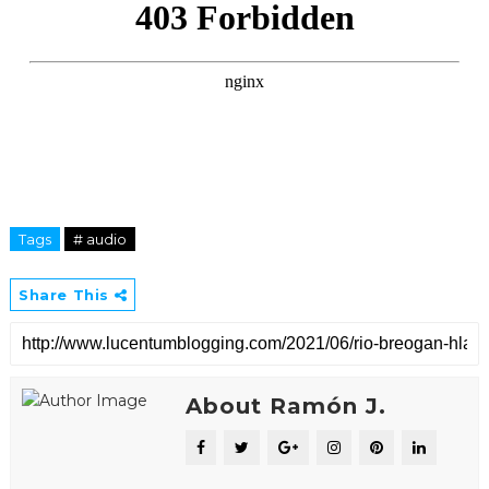
Tags
# audio
Share This
About Ramón J.