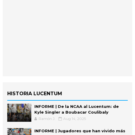
HISTORIA LUCENTUM
INFORME | De la NCAA al Lucentum: de
Kyle Singler a Boubacar Coulibaly
Ramón J.
Aug 14, 2025
INFORME | Jugadores que han vivido más