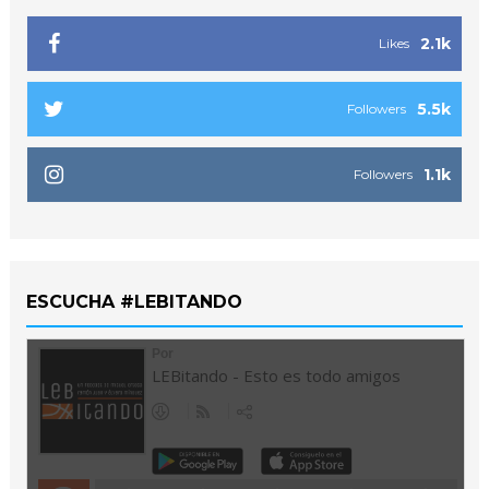
2.1k
Likes
5.5k
Followers
1.1k
Followers
ESCUCHA #LEBITANDO