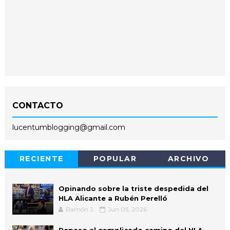
CONTACTO
lucentumblogging@gmail.com
RECIENTE
POPULAR
ARCHIVO
Opinando sobre la triste despedida del
HLA Alicante a Rubén Perelló
Ramón J.
Jun 05, 2026
Repaso al complicado camino del HLA