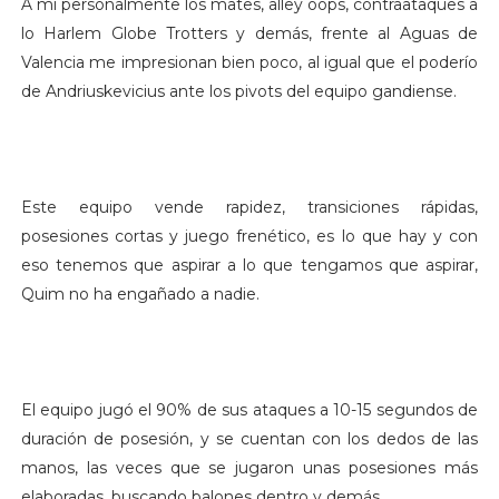
A mi personalmente los mates, alley oops, contraataques a
lo Harlem Globe Trotters y demás, frente al Aguas de
Valencia me impresionan bien poco, al igual que el poderío
de Andriuskevicius ante los pivots del equipo gandiense.
Este equipo vende rapidez, transiciones rápidas,
posesiones cortas y juego frenético, es lo que hay y con
eso tenemos que aspirar a lo que tengamos que aspirar,
Quim no ha engañado a nadie.
El equipo jugó el 90% de sus ataques a 10-15 segundos de
duración de posesión, y se cuentan con los dedos de las
manos, las veces que se jugaron unas posesiones más
elaboradas, buscando balones dentro y demás.