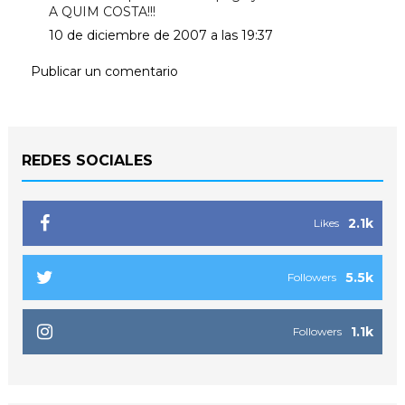
A QUIM COSTA!!!
10 de diciembre de 2007 a las 19:37
Publicar un comentario
REDES SOCIALES
2.1k
Likes
5.5k
Followers
1.1k
Followers