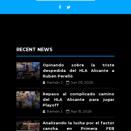
RECENT NEWS
Opinando sobre la triste
despedida del HLA Alicante a
Rubén Perelló
Ramón J.
Jun 05, 2026
Repaso al complicado camino
del HLA Alicante para jugar
Playoff
Ramón J.
Apr 15, 2026
Analizando la lucha por el factor
cancha en Primera FEB