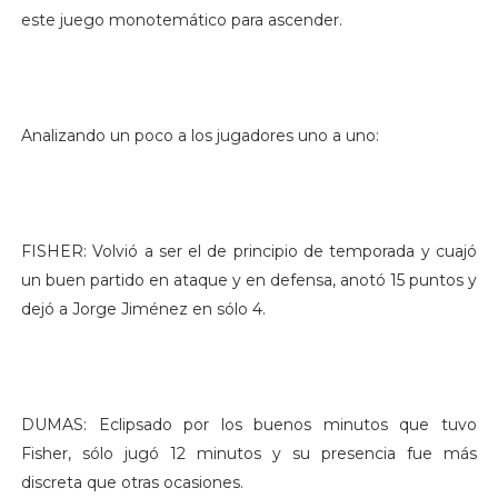
este juego monotemático para ascender.
Analizando un poco a los jugadores uno a uno:
FISHER: Volvió a ser el de principio de temporada y cuajó
un buen partido en ataque y en defensa, anotó 15 puntos y
dejó a Jorge Jiménez en sólo 4.
DUMAS: Eclipsado por los buenos minutos que tuvo
Fisher, sólo jugó 12 minutos y su presencia fue más
discreta que otras ocasiones.