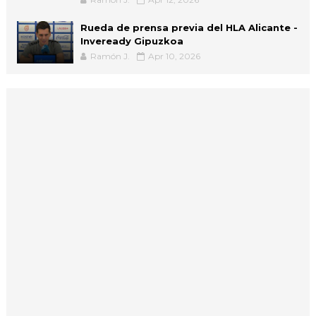
Rueda de prensa previa del HLA Alicante -
Inveready Gipuzkoa
Ramón J.
Apr 10, 2026