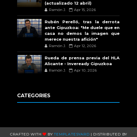
(actualizado 12 abril)
Ramón J.
Apr 15, 2026
Rubén Perelló, tras la derrota
ante Gipuzkoa: "Me duele que en
casa no demos la imagen que
merece nuestra afición"
Ramón J.
Apr 12, 2026
Rueda de prensa previa del HLA
Alicante - Inveready Gipuzkoa
Ramón J.
Apr 10, 2026
CATEGORIES
CRAFTED WITH
BY
TEMPLATESYARD
| DISTRIBUTED BY