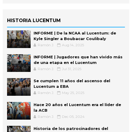
HISTORIA LUCENTUM
INFORME | De la NCAA al Lucentum: de
Kyle Singler a Boubacar Coulibaly
Ramón J.
Aug 14, 2025
INFORME | Jugadores que han vivido más
de una etapa en el Lucentum
Ramón J.
Jul 31, 2025
Se cumplen 11 años del ascenso del
Lucentum a EBA
Ramón J.
May 25, 2025
Hace 20 años el Lucentum era el líder de
la ACB
Ramón J.
Dec 05, 2024
Historia de los patrocinadores del