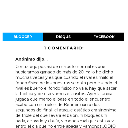
BLOGGER
DISQUS
FACEBOOK
1 COMENTARIO:
Anónimo dijo...
Contra equipos así de malos lo normal es que
hubieramos ganado de más de 20. Ya lo he dicho
muchas veces y es que cuando el rival es malo el
fondo fisico de los nuestros se nota pero cuando el
rival es bueno el fondo fisico no vale, hay que sacar
la tactica y de eso vamos escasitos. Ayer la unica
jugada que marco el base en todo el encuentro
acabo con un melon de Bennerman a dos
segundos del final...el ataque estático era sinonimo
de triple del que llevara el balon, ni bloqueos ni
nada, aclarado y chufa, y menos mal que esta vez
entro el dia que no entre apaga y vamonos...ODIO