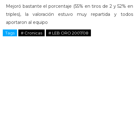
Mejoró bastante el porcentaje (55% en tiros de 2 y 52% en
triples), la valoración estuvo muy repartida y todos
aportaron al equipo
Tags
# Cronicas
# LEB ORO 2007/08