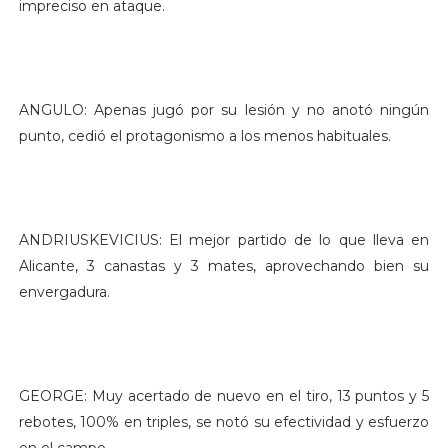
impreciso en ataque.
ANGULO: Apenas jugó por su lesión y no anotó ningún
punto, cedió el protagonismo a los menos habituales.
ANDRIUSKEVICIUS: El mejor partido de lo que lleva en
Alicante, 3 canastas y 3 mates, aprovechando bien su
envergadura.
GEORGE: Muy acertado de nuevo en el tiro, 13 puntos y 5
rebotes, 100% en triples, se notó su efectividad y esfuerzo
en el campo.