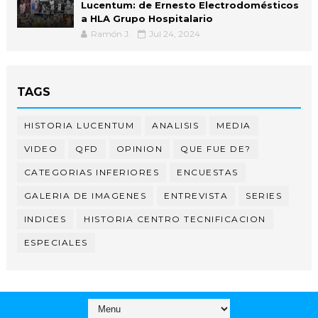
Lucentum: de Ernesto Electrodomésticos
a HLA Grupo Hospitalario
Ramón J.
Jul 24, 2024
TAGS
HISTORIA LUCENTUM
ANALISIS
MEDIA
VIDEO
QFD
OPINION
QUE FUE DE?
CATEGORIAS INFERIORES
ENCUESTAS
GALERIA DE IMAGENES
ENTREVISTA
SERIES
INDICES
HISTORIA CENTRO TECNIFICACION
ESPECIALES