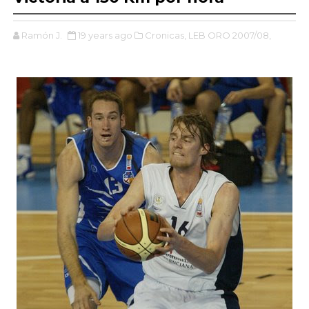
Ramón J.
19 years ago
Cronicas,
LEB ORO 2007/08,