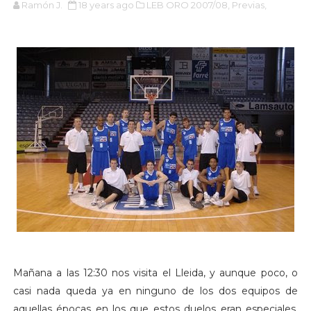
Ramón J.
18 years ago
LEB ORO 2007/08,
Previas,
Mañana a las 12:30 nos visita el Lleida, y aunque poco, o
casi nada queda ya en ninguno de los dos equipos de
aquellas épocas en los que estos duelos eran especiales,