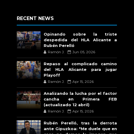
RECENT NEWS
Opinando sobre la triste
despedida del HLA Alicante a
Rubén Perelló
Ramón J.
Jun 05, 2026
Repaso al complicado camino
del HLA Alicante para jugar
Playoff
Ramón J.
Apr 15, 2026
Analizando la lucha por el factor
cancha en Primera FEB
(actualizado 12 abril)
Ramón J.
Apr 15, 2026
Rubén Perelló, tras la derrota
ante Gipuzkoa: "Me duele que en