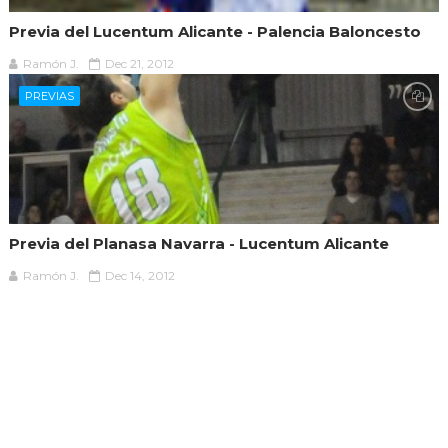
Previa del Lucentum Alicante - Palencia Baloncesto
Ramón J.
Dec 21, 2012
PREVIAS
Previa del Planasa Navarra - Lucentum Alicante
Ramón J.
Dec 14, 2012