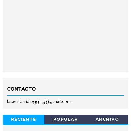
CONTACTO
lucentumblogging@gmail.com
RECIENTE
POPULAR
ARCHIVO