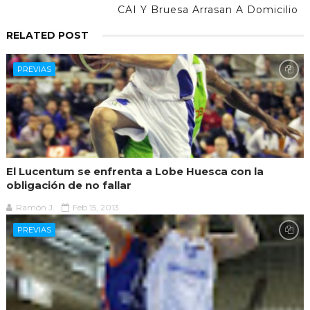
CAI Y Bruesa Arrasan A Domicilio
RELATED POST
PREVIAS
El Lucentum se enfrenta a Lobe Huesca con la
obligación de no fallar
Ramón J.
Feb 15, 2013
PREVIAS