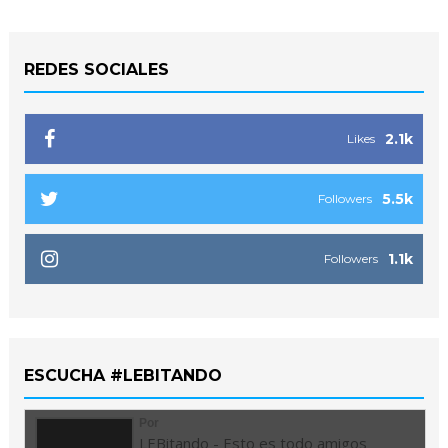
REDES SOCIALES
2.1k
Likes
5.5k
Followers
1.1k
Followers
ESCUCHA #LEBITANDO