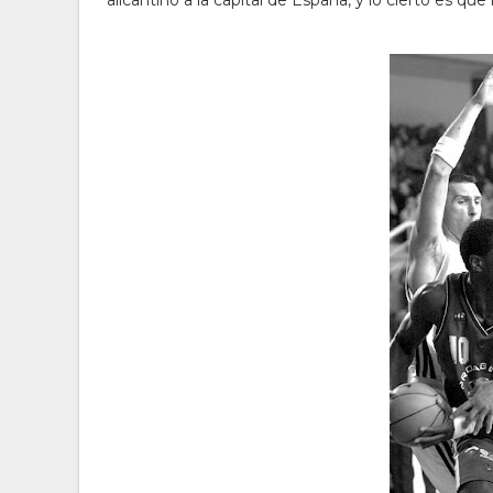
alicantino a la capital de España, y lo cierto es q