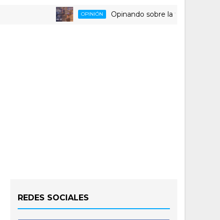
Opinando sobre la triste despedida del
OPINIÓN
REDES SOCIALES