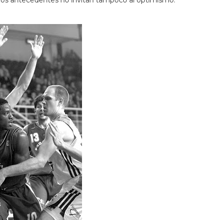
ue los antecedentes no invitan tampoco al optimismo.