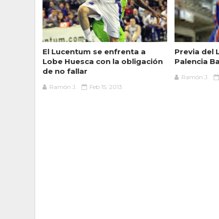
El Lucentum se enfrenta a
Previa del 
Lobe Huesca con la obligación
Palencia B
de no fallar
Ramón J.
Ramón J.
Feb 15, 2013