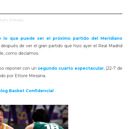
ntum,
Previas,
de lo que puede ser el próximo partido del Meridiano
e después de ver el gran partido que hizo ayer el Real Madrid
ible, como decíamos.
upo reponer con un
segundo cuarto espectacular
, (22-7 de
igido por Ettore Messina.
Blog Basket Confidencial