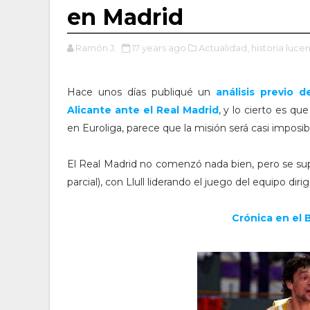
en Madrid
Ramón J.
17 years ago
Actualidad,
historia luce
Hace unos días publiqué un
análisis previo 
Alicante ante el Real Madrid
, y lo cierto es qu
en Euroliga, parece que la misión será casi impos
El Real Madrid no comenzó nada bien, pero se s
parcial), con Llull liderando el juego del equipo dir
Crónica en el 