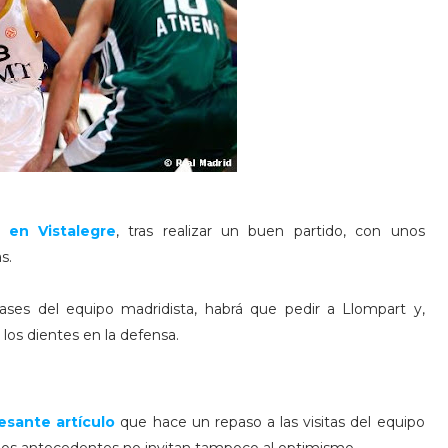
 en Vistalegre
, tras realizar un buen partido, con unos
s.
ases del equipo madridista, habrá que pedir a Llompart y,
los dientes en la defensa.
esa
nte artículo
que hace un repaso a las visitas del equipo