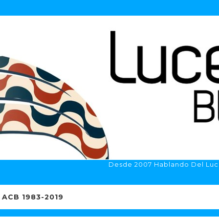
Desde 2007 Hablando Del Luc
ACB 1983-2019