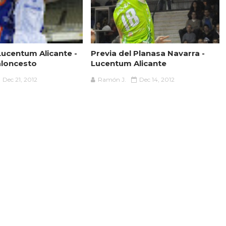
Lucentum Alicante -
Previa del Planasa Navarra -
aloncesto
Lucentum Alicante
Dec 21, 2012
Ramón J.
Dec 14, 2012