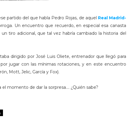
se partido del que habla Pedro Rojas, de aquel
Real Madrid-
rórroga. Un encuentro que recuerdo, en especial esa canasta
n tiro adicional, que tal vez habría cambiado la historia del
taba dirigido por José Luis Oliete, entrenador que llegó para
 por jugar con las mínimas rotaciones, y en este encuentro
ón, Mott, Jelic, García y Fox).
ea el momento de dar la sorpresa.... ¿Quién sabe?
s