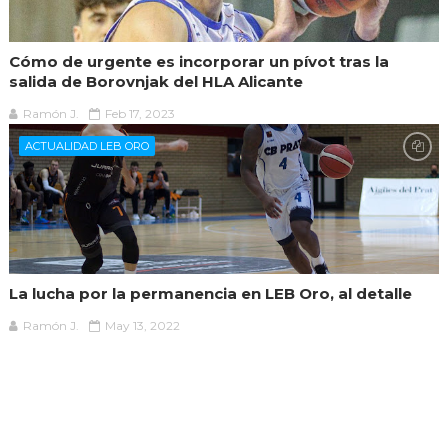
Cómo de urgente es incorporar un pívot tras la
salida de Borovnjak del HLA Alicante
Ramón J.
Feb 17, 2023
ACTUALIDAD LEB ORO
La lucha por la permanencia en LEB Oro, al detalle
Ramón J.
May 13, 2022