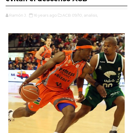
Ramón J.
16 years ago
ACB 09/10,
analisis,