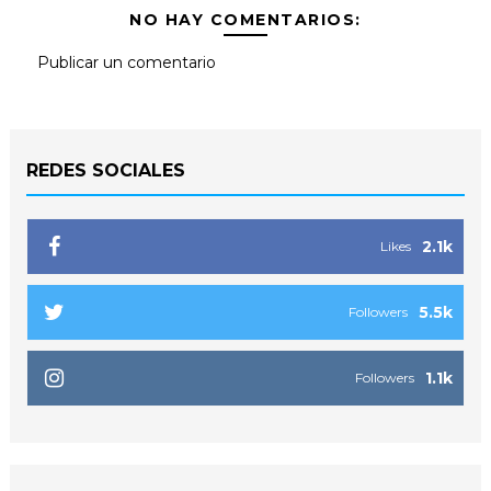
NO HAY COMENTARIOS:
Publicar un comentario
REDES SOCIALES
2.1k
Likes
5.5k
Followers
1.1k
Followers