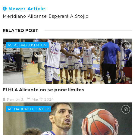
Newer Article
Meridiano Alicante Esperará A Stojic
RELATED POST
ACTALIDAD LUCENTUM
El HLA Alicante no se pone límites
Ramón J.
Mar 17, 2024
ACTUALIDAD LUCENTUM