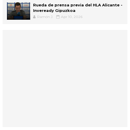
Rueda de prensa previa del HLA Alicante -
Inveready Gipuzkoa
Ramón J.
Apr 10, 2026