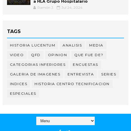
a HLA Grupo Hospitalario
Ramón J.
Jul 24, 2024
TAGS
HISTORIA LUCENTUM
ANALISIS
MEDIA
VIDEO
QFD
OPINION
QUE FUE DE?
CATEGORIAS INFERIORES
ENCUESTAS
GALERIA DE IMAGENES
ENTREVISTA
SERIES
INDICES
HISTORIA CENTRO TECNIFICACION
ESPECIALES