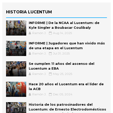
HISTORIA LUCENTUM
INFORME | De la NCAA al Lucentum: de
Kyle Singler a Boubacar Coulibaly
Ramón J.
Aug 14, 2025
INFORME | Jugadores que han vivido más
de una etapa en el Lucentum
Ramón J.
Jul 31, 2025
Se cumplen 11 años del ascenso del
Lucentum a EBA
Ramón J.
May 25, 2025
Hace 20 años el Lucentum era el líder de
la ACB
Ramón J.
Dec 05, 2024
Historia de los patrocinadores del
Lucentum: de Ernesto Electrodomésticos