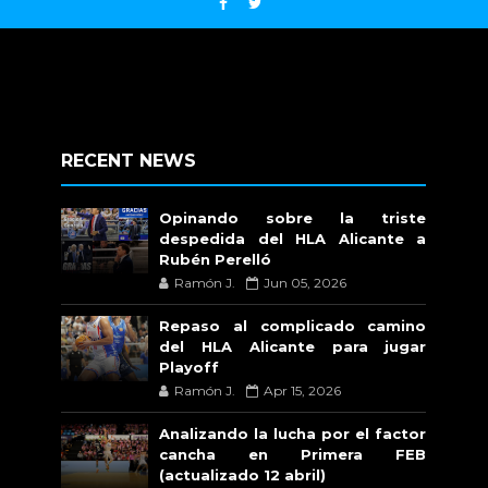
RECENT NEWS
Opinando sobre la triste
despedida del HLA Alicante a
Rubén Perelló
Ramón J.
Jun 05, 2026
Repaso al complicado camino
del HLA Alicante para jugar
Playoff
Ramón J.
Apr 15, 2026
Analizando la lucha por el factor
cancha en Primera FEB
(actualizado 12 abril)