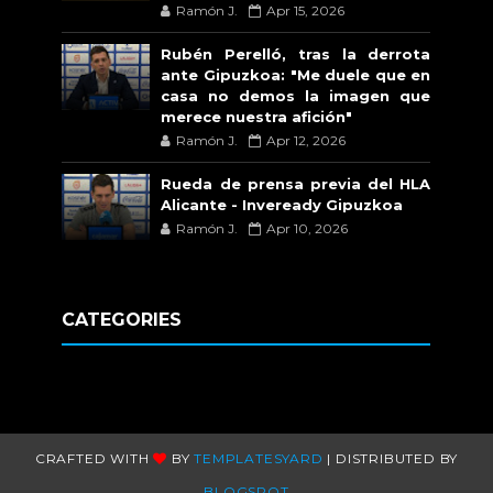
Ramón J.
Apr 15, 2026
Rubén Perelló, tras la derrota
ante Gipuzkoa: "Me duele que en
casa no demos la imagen que
merece nuestra afición"
Ramón J.
Apr 12, 2026
Rueda de prensa previa del HLA
Alicante - Inveready Gipuzkoa
Ramón J.
Apr 10, 2026
CATEGORIES
CRAFTED WITH
BY
TEMPLATESYARD
| DISTRIBUTED BY
BLOGSPOT