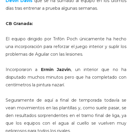
Devin Davis
que se ha sumado al equipo en los últimos
días tras entrenar a prueba algunas semanas.
CB Granada:
El equipo dirigido por Trifón Poch únicamente ha hecho
una incorporación para reforzar el juego interior y suplir los
problemas de Aguilar con las lesiones.
Incorporaron a
Ermin Jazvin
, un interior que no ha
disputado muchos minutos pero que ha completado con
centímetros la pintura nazarí.
Seguramente de aquí a final de temporada todavía se
vean movimientos en las plantillas y, como suele pasar, se
den resultados sorprendentes en el tramo final de liga, ya
que los equipos con el agua al cuello se vuelven muy
peligrosos para todos los rivales.