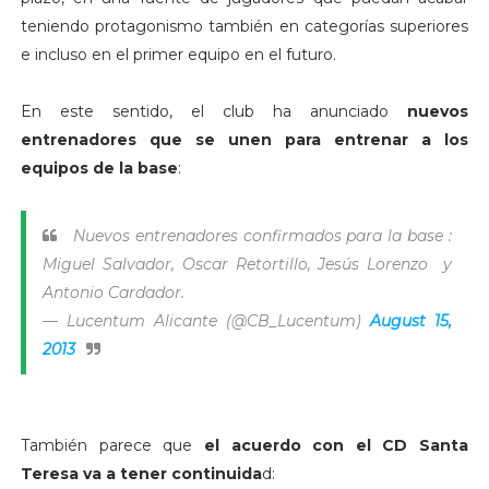
teniendo protagonismo también en categorías superiores
e incluso en el primer equipo en el futuro.
En este sentido, el club ha anunciado
nuevos
entrenadores que se unen para entrenar a los
equipos de la base
:
Nuevos entrenadores confirmados para la base :
Miguel Salvador, Oscar Retortillo, Jesús Lorenzo y
Antonio Cardador.
— Lucentum Alicante (@CB_Lucentum)
August 15,
2013
También parece que
el acuerdo con el CD Santa
Teresa va a tener continuida
d: