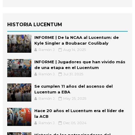
HISTORIA LUCENTUM
INFORME | De la NCAA al Lucentum: de
Kyle Singler a Boubacar Coulibaly
Ramón J.
Aug 14, 2025
INFORME | Jugadores que han vivido más
de una etapa en el Lucentum
Ramón J.
Jul 31, 2025
Se cumplen 11 años del ascenso del
Lucentum a EBA
Ramón J.
May 25, 2025
Hace 20 años el Lucentum era el líder de
la ACB
Ramón J.
Dec 05, 2024