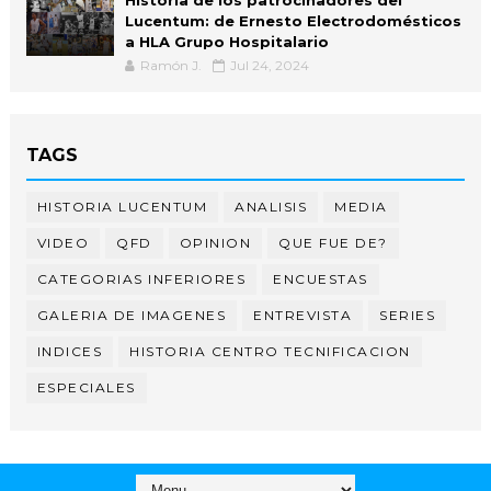
Historia de los patrocinadores del
Lucentum: de Ernesto Electrodomésticos
a HLA Grupo Hospitalario
Ramón J.
Jul 24, 2024
TAGS
HISTORIA LUCENTUM
ANALISIS
MEDIA
VIDEO
QFD
OPINION
QUE FUE DE?
CATEGORIAS INFERIORES
ENCUESTAS
GALERIA DE IMAGENES
ENTREVISTA
SERIES
INDICES
HISTORIA CENTRO TECNIFICACION
ESPECIALES