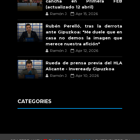
cancha en Primera FEB
(actualizado 12 abril)
Ramón J.
Apr 15, 2026
Rubén Perelló, tras la derrota
ante Gipuzkoa: "Me duele que en
casa no demos la imagen que
merece nuestra afición"
Ramón J.
Apr 12, 2026
Rueda de prensa previa del HLA
Alicante - Inveready Gipuzkoa
Ramón J.
Apr 10, 2026
CATEGORIES