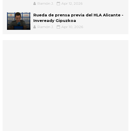
Ramón J.
Apr 12, 2026
Rueda de prensa previa del HLA Alicante -
Inveready Gipuzkoa
Ramón J.
Apr 10, 2026