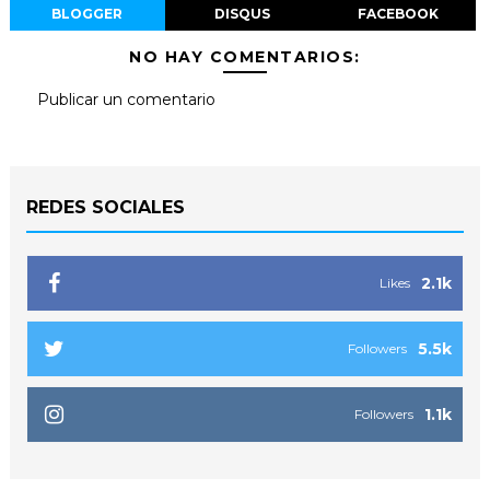
BLOGGER
DISQUS
FACEBOOK
NO HAY COMENTARIOS:
Publicar un comentario
REDES SOCIALES
2.1k
Likes
5.5k
Followers
1.1k
Followers