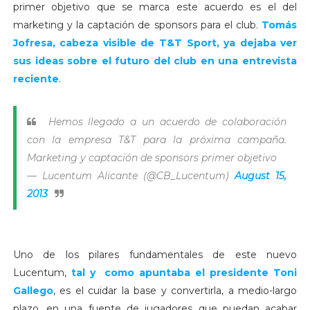
primer objetivo que se marca este acuerdo es el del
marketing y la captación de sponsors para el club.
Tomás
Jofresa, cabeza visible de T&T Sport,
ya dejaba ver
sus ideas sobre el futuro del club en una entrevista
reciente
.
Hemos llegado a un acuerdo de colaboración
con la empresa T&T para la próxima campaña.
Marketing y captación de sponsors primer objetivo
— Lucentum Alicante (@CB_Lucentum)
August 15,
2013
Uno de los pilares fundamentales de este nuevo
Lucentum,
tal y como apuntaba el presidente
Toni
Gallego
, es el cuidar la base y convertirla, a medio-largo
plazo, en una fuente de jugadores que puedan acabar