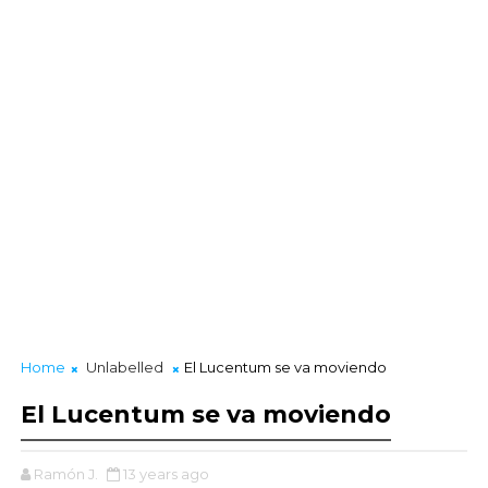
Home
Unlabelled
El Lucentum se va moviendo
El Lucentum se va moviendo
Ramón J.
13 years ago