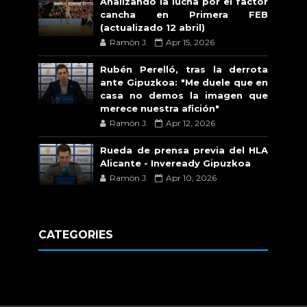
Analizando la lucha por el factor
cancha en Primera FEB
(actualizado 12 abril)
Ramón J.
Apr 15, 2026
Rubén Perelló, tras la derrota
ante Gipuzkoa: "Me duele que en
casa no demos la imagen que
merece nuestra afición"
Ramón J.
Apr 12, 2026
Rueda de prensa previa del HLA
Alicante - Inveready Gipuzkoa
Ramón J.
Apr 10, 2026
CATEGORIES