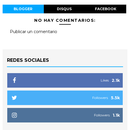
BLOGGER
DISQUS
FACEBOOK
NO HAY COMENTARIOS:
Publicar un comentario
REDES SOCIALES
2.1k
Likes
5.5k
Followers
1.1k
Followers