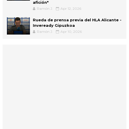
afición"
Ramón J.
Apr 12, 2026
Rueda de prensa previa del HLA Alicante -
Inveready Gipuzkoa
Ramón J.
Apr 10, 2026