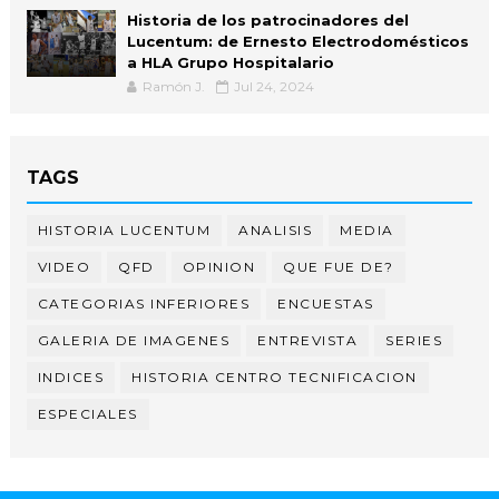
Historia de los patrocinadores del
Lucentum: de Ernesto Electrodomésticos
a HLA Grupo Hospitalario
Ramón J.
Jul 24, 2024
TAGS
HISTORIA LUCENTUM
ANALISIS
MEDIA
VIDEO
QFD
OPINION
QUE FUE DE?
CATEGORIAS INFERIORES
ENCUESTAS
GALERIA DE IMAGENES
ENTREVISTA
SERIES
INDICES
HISTORIA CENTRO TECNIFICACION
ESPECIALES