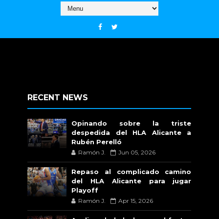
RECENT NEWS
Opinando sobre la triste
despedida del HLA Alicante a
Rubén Perelló
Ramón J.
Jun 05, 2026
Repaso al complicado camino
del HLA Alicante para jugar
Playoff
Ramón J.
Apr 15, 2026