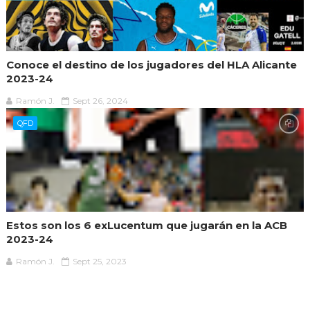
Conoce el destino de los jugadores del HLA Alicante
2023-24
Ramón J.
Sept 26, 2024
QFD
Estos son los 6 exLucentum que jugarán en la ACB
2023-24
Ramón J.
Sept 25, 2023