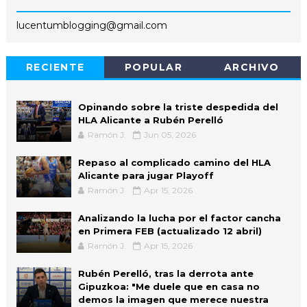
lucentumblogging@gmail.com
RECIENTE
POPULAR
ARCHIVO
Opinando sobre la triste despedida del
HLA Alicante a Rubén Perelló
Ramón J.
Jun 05, 2026
Repaso al complicado camino del HLA
Alicante para jugar Playoff
Ramón J.
Apr 15, 2026
Analizando la lucha por el factor cancha
en Primera FEB (actualizado 12 abril)
Ramón J.
Apr 15, 2026
Rubén Perelló, tras la derrota ante
Gipuzkoa: "Me duele que en casa no
demos la imagen que merece nuestra