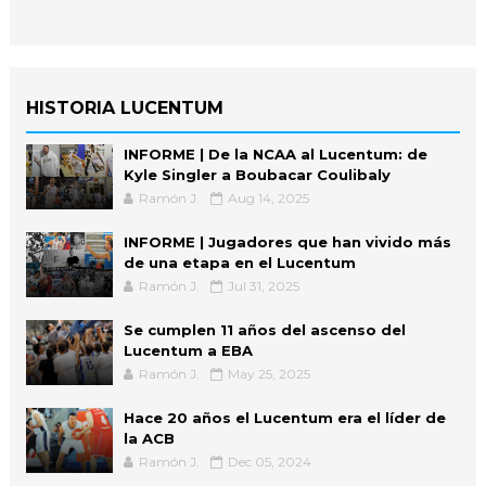
HISTORIA LUCENTUM
INFORME | De la NCAA al Lucentum: de
Kyle Singler a Boubacar Coulibaly
Ramón J.
Aug 14, 2025
INFORME | Jugadores que han vivido más
de una etapa en el Lucentum
Ramón J.
Jul 31, 2025
Se cumplen 11 años del ascenso del
Lucentum a EBA
Ramón J.
May 25, 2025
Hace 20 años el Lucentum era el líder de
la ACB
Ramón J.
Dec 05, 2024