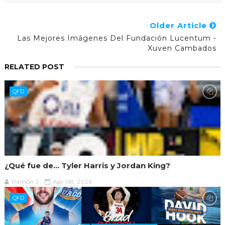
Older Article
Las Mejores Imágenes Del Fundación Lucentum -
Xuven Cambados
RELATED POST
QFD
¿Qué fue de... Tyler Harris y Jordan King?
Ramón J.
Apr 08, 2026
QFD