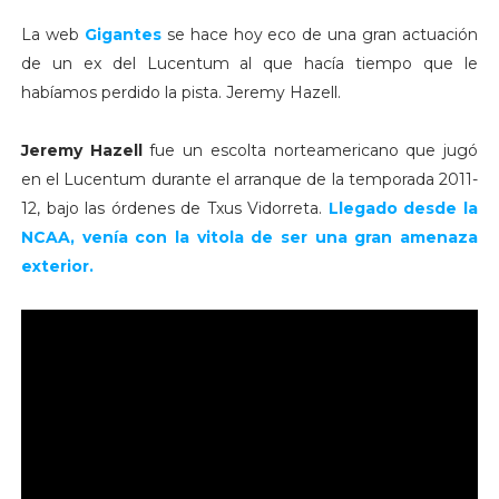
La web
Gigantes
se hace hoy eco de una gran actuación
de un ex del Lucentum al que hacía tiempo que le
habíamos perdido la pista. Jeremy Hazell.
Jeremy Hazell
fue un escolta norteamericano que jugó
en el Lucentum durante el arranque de la temporada 2011-
12, bajo las órdenes de Txus Vidorreta.
Llegado desde la
NCAA, venía con la vitola de ser una gran amenaza
exterior.