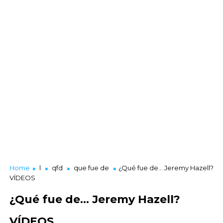
Home
l
qfd
que fue de
¿Qué fue de... Jeremy Hazell?
VÍDEOS
¿Qué fue de... Jeremy Hazell?
VÍDEOS