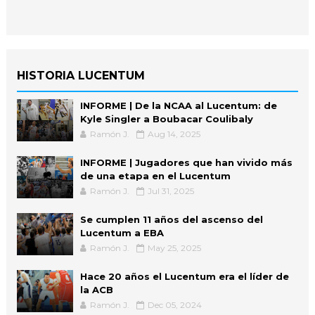
HISTORIA LUCENTUM
INFORME | De la NCAA al Lucentum: de
Kyle Singler a Boubacar Coulibaly
Ramón J.
Aug 14, 2025
INFORME | Jugadores que han vivido más
de una etapa en el Lucentum
Ramón J.
Jul 31, 2025
Se cumplen 11 años del ascenso del
Lucentum a EBA
Ramón J.
May 25, 2025
Hace 20 años el Lucentum era el líder de
la ACB
Ramón J.
Dec 05, 2024