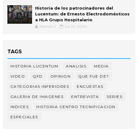
Historia de los patrocinadores del
Lucentum: de Ernesto Electrodomésticos
a HLA Grupo Hospitalario
Ramón J.
Jul 24, 2024
TAGS
HISTORIA LUCENTUM
ANALISIS
MEDIA
VIDEO
QFD
OPINION
QUE FUE DE?
CATEGORIAS INFERIORES
ENCUESTAS
GALERIA DE IMAGENES
ENTREVISTA
SERIES
INDICES
HISTORIA CENTRO TECNIFICACION
ESPECIALES