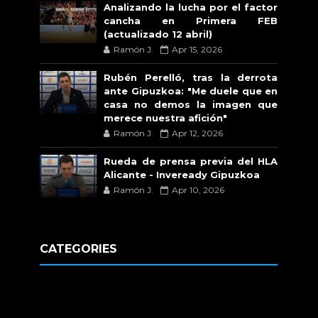
Analizando la lucha por el factor
cancha en Primera FEB
(actualizado 12 abril)
Ramón J.
Apr 15, 2026
Rubén Perelló, tras la derrota
ante Gipuzkoa: "Me duele que en
casa no demos la imagen que
merece nuestra afición"
Ramón J.
Apr 12, 2026
Rueda de prensa previa del HLA
Alicante - Inveready Gipuzkoa
Ramón J.
Apr 10, 2026
CATEGORIES