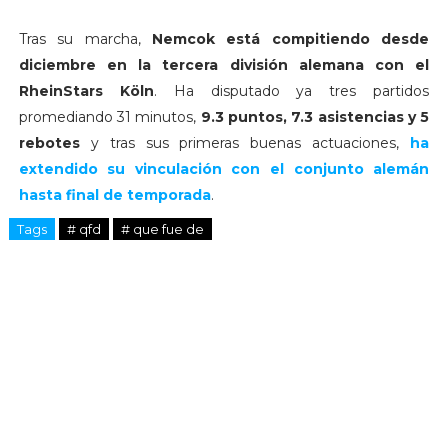
Tras su marcha,
Nemcok está compitiendo desde
diciembre en la tercera división alemana con el
RheinStars Köln
. Ha disputado ya tres partidos
promediando 31 minutos,
9.3 puntos, 7.3 asistencias y 5
rebotes
y tras sus primeras buenas actuaciones,
ha
extendido su vinculación con el conjunto alemán
hasta final de temporada
.
Tags
# qfd
# que fue de