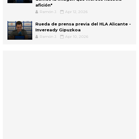
afición"
Ramón J.
Apr 12, 2026
Rueda de prensa previa del HLA Alicante -
Inveready Gipuzkoa
Ramón J.
Apr 10, 2026