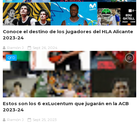
Conoce el destino de los jugadores del HLA Alicante
2023-24
Ramón J.
Sept 26, 2024
QFD
Estos son los 6 exLucentum que jugarán en la ACB
2023-24
Ramón J.
Sept 25, 2023