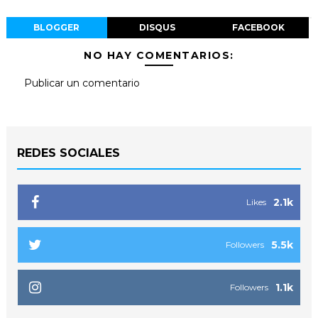
BLOGGER
DISQUS
FACEBOOK
NO HAY COMENTARIOS:
Publicar un comentario
REDES SOCIALES
2.1k
Likes
5.5k
Followers
1.1k
Followers