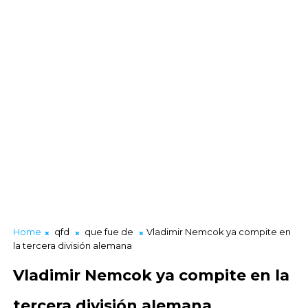
Home
qfd
que fue de
Vladimir Nemcok ya compite en
la tercera división alemana
Vladimir Nemcok ya compite en la
tercera división alemana