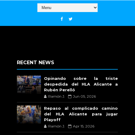
RECENT NEWS
Opinando sobre la triste
despedida del HLA Alicante a
Rubén Perelló
Ramón J.
Jun 05, 2026
Repaso al complicado camino
del HLA Alicante para jugar
Playoff
Ramón J.
Apr 15, 2026