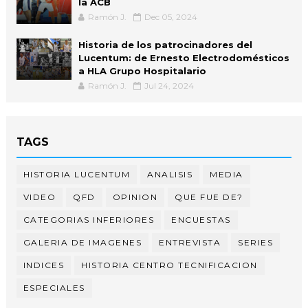
la ACB
Ramón J.
Dec 05, 2024
Historia de los patrocinadores del
Lucentum: de Ernesto Electrodomésticos
a HLA Grupo Hospitalario
Ramón J.
Jul 24, 2024
TAGS
HISTORIA LUCENTUM
ANALISIS
MEDIA
VIDEO
QFD
OPINION
QUE FUE DE?
CATEGORIAS INFERIORES
ENCUESTAS
GALERIA DE IMAGENES
ENTREVISTA
SERIES
INDICES
HISTORIA CENTRO TECNIFICACION
ESPECIALES