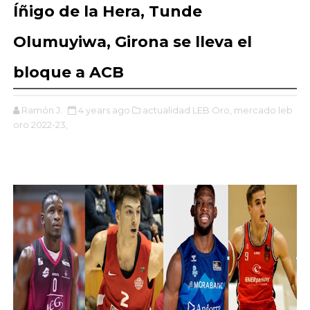
Íñigo de la Hera, Tunde
Olumuyiwa, Girona se lleva el
bloque a ACB
Ramón J.
4 years ago
actualidad LEB Oro,
mercado leb
oro 2022-23,