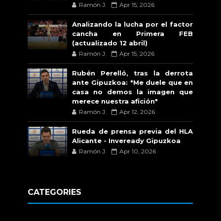
Ramón J.
Apr 15, 2026
Analizando la lucha por el factor
cancha en Primera FEB
(actualizado 12 abril)
Ramón J.
Apr 15, 2026
Rubén Perelló, tras la derrota
ante Gipuzkoa: "Me duele que en
casa no demos la imagen que
merece nuestra afición"
Ramón J.
Apr 12, 2026
Rueda de prensa previa del HLA
Alicante - Inveready Gipuzkoa
Ramón J.
Apr 10, 2026
CATEGORIES