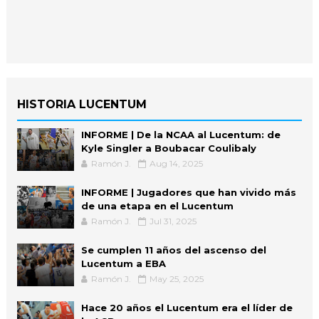
HISTORIA LUCENTUM
INFORME | De la NCAA al Lucentum: de
Kyle Singler a Boubacar Coulibaly
Ramón J.
Aug 14, 2025
INFORME | Jugadores que han vivido más
de una etapa en el Lucentum
Ramón J.
Jul 31, 2025
Se cumplen 11 años del ascenso del
Lucentum a EBA
Ramón J.
May 25, 2025
Hace 20 años el Lucentum era el líder de