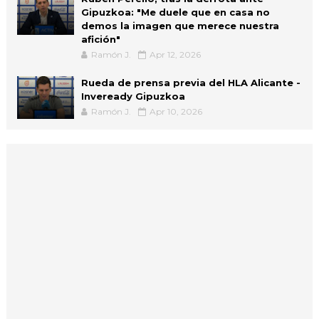
Gipuzkoa: "Me duele que en casa no
demos la imagen que merece nuestra
afición"
Ramón J.
Apr 12, 2026
Rueda de prensa previa del HLA Alicante -
Inveready Gipuzkoa
Ramón J.
Apr 10, 2026