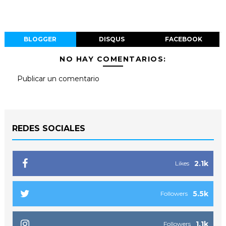
BLOGGER
DISQUS
FACEBOOK
NO HAY COMENTARIOS:
Publicar un comentario
REDES SOCIALES
2.1k
Likes
5.5k
Followers
1.1k
Followers