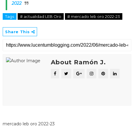
2022
Tags
# actualidad LEB Oro
# mercado leb oro 2022-23
Share This
About Ramón J.
mercado leb oro 2022-23