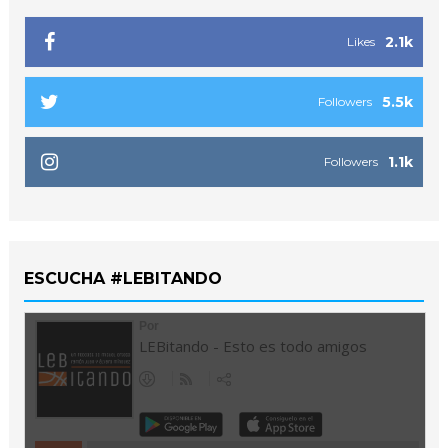
2.1k
Likes
5.5k
Followers
1.1k
Followers
ESCUCHA #LEBITANDO