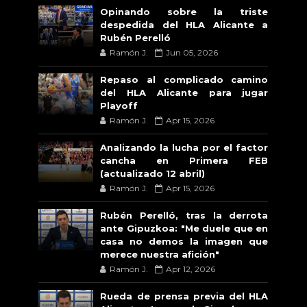
Opinando sobre la triste
despedida del HLA Alicante a
Rubén Perelló
Ramón J.
Jun 05, 2026
Repaso al complicado camino
del HLA Alicante para jugar
Playoff
Ramón J.
Apr 15, 2026
Analizando la lucha por el factor
cancha en Primera FEB
(actualizado 12 abril)
Ramón J.
Apr 15, 2026
Rubén Perelló, tras la derrota
ante Gipuzkoa: "Me duele que en
casa no demos la imagen que
merece nuestra afición"
Ramón J.
Apr 12, 2026
Rueda de prensa previa del HLA