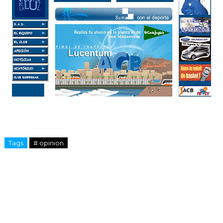
Tags
# opinion