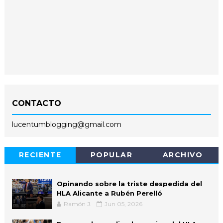
CONTACTO
lucentumblogging@gmail.com
RECIENTE
POPULAR
ARCHIVO
Opinando sobre la triste despedida del
HLA Alicante a Rubén Perelló
Ramón J.
Jun 05, 2026