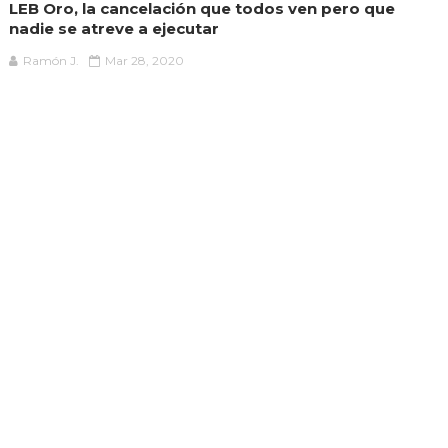
LEB Oro, la cancelación que todos ven pero que
nadie se atreve a ejecutar
Ramón J.
Mar 28, 2020