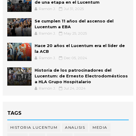
de una etapa en el Lucentum
Ramón J.
Jul 31, 2025
Se cumplen 11 años del ascenso del
Lucentum a EBA
Ramón J.
May 25, 2025
Hace 20 años el Lucentum era el líder de
la ACB
Ramón J.
Dec 05, 2024
Historia de los patrocinadores del
Lucentum: de Ernesto Electrodomésticos
a HLA Grupo Hospitalario
Ramón J.
Jul 24, 2024
TAGS
HISTORIA LUCENTUM
ANALISIS
MEDIA