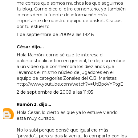
me consta que somos muchos los que seguimos
tu blog. Como dice el otro comentario, yo también
lo considero la fuente de información más
importante de nuestro equipo de basket. Gracias
por tu esfuerzo
1 de septiembre de 2009 a las 19:48
César dijo...
Hola Ramón: como sé que te interesa el
baloncesto alicantino en general, te dejo un enlace
a un vídeo que conmemora los diez años que
llevamos el mismo núcleo de jugadores en el
equipo de categorías Zonales del C.B. Maristas:
http://www.youtube.com/watch?v=UtBpoVYFtgE
2 de septiembre de 2009 a las 11:05
Ramón J.
dijo...
Hola Cesar, lo cierto es que ya lo estuve viendo...
está muy currado.
No lo subí porque pensé que igual era más
"privado"... pero si dais la venia... lo comparto con los