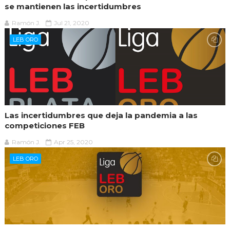
se mantienen las incertidumbres
Ramón J.
Jul 21, 2020
LEB ORO
Las incertidumbres que deja la pandemia a las
competiciones FEB
Ramón J.
Apr 25, 2020
LEB ORO