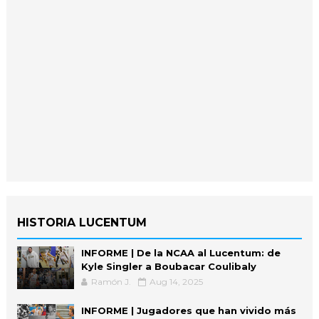
HISTORIA LUCENTUM
INFORME | De la NCAA al Lucentum: de
Kyle Singler a Boubacar Coulibaly
Ramón J.
Aug 14, 2025
INFORME | Jugadores que han vivido más