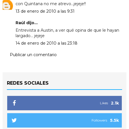
con Quintana no me atrevo...jejeje!!
13 de enero de 2010 a las 9:31
Raúl dijo...
Entrevista a Austin, a ver qué opina de que le hayan
largado... jejeje
14 de enero de 2010 a las 23:18
Publicar un comentario
REDES SOCIALES
2.1k
Likes
5.5k
Followers