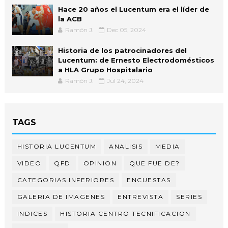
Hace 20 años el Lucentum era el líder de
la ACB
Ramón J.
Dec 05, 2024
Historia de los patrocinadores del
Lucentum: de Ernesto Electrodomésticos
a HLA Grupo Hospitalario
Ramón J.
Jul 24, 2024
TAGS
HISTORIA LUCENTUM
ANALISIS
MEDIA
VIDEO
QFD
OPINION
QUE FUE DE?
CATEGORIAS INFERIORES
ENCUESTAS
GALERIA DE IMAGENES
ENTREVISTA
SERIES
INDICES
HISTORIA CENTRO TECNIFICACION