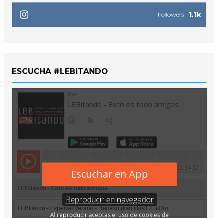
1.1k
Followers
ESCUCHA #LEBITANDO