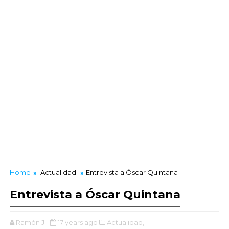
Home
Actualidad
Entrevista a Óscar Quintana
Entrevista a Óscar Quintana
Ramón J.
17 years ago
Actualidad,