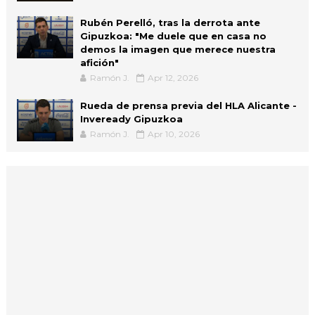
Rubén Perelló, tras la derrota ante
Gipuzkoa: "Me duele que en casa no
demos la imagen que merece nuestra
afición"
Ramón J.
Apr 12, 2026
Rueda de prensa previa del HLA Alicante -
Inveready Gipuzkoa
Ramón J.
Apr 10, 2026