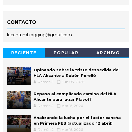
CONTACTO
lucentumblogging@gmail.com
RECIENTE
POPULAR
ARCHIVO
Opinando sobre la triste despedida del
HLA Alicante a Rubén Perelló
Ramón J.
Jun 05, 2026
Repaso al complicado camino del HLA
Alicante para jugar Playoff
Ramón J.
Apr 15, 2026
Analizando la lucha por el factor cancha
en Primera FEB (actualizado 12 abril)
Ramón J.
Apr 15, 2026