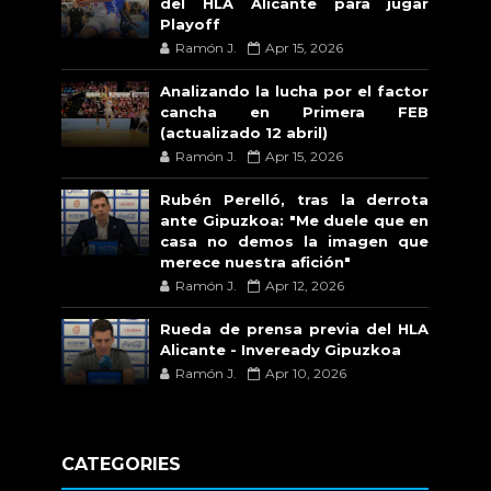
del HLA Alicante para jugar
Playoff
Ramón J.
Apr 15, 2026
Analizando la lucha por el factor
cancha en Primera FEB
(actualizado 12 abril)
Ramón J.
Apr 15, 2026
Rubén Perelló, tras la derrota
ante Gipuzkoa: "Me duele que en
casa no demos la imagen que
merece nuestra afición"
Ramón J.
Apr 12, 2026
Rueda de prensa previa del HLA
Alicante - Inveready Gipuzkoa
Ramón J.
Apr 10, 2026
CATEGORIES