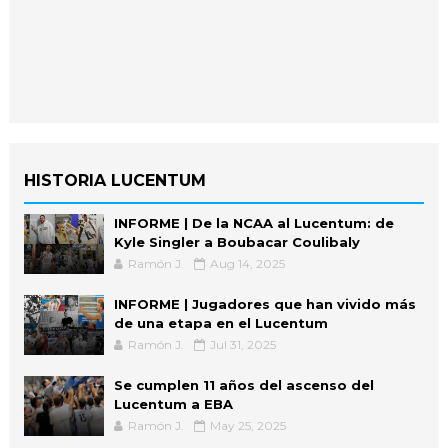
HISTORIA LUCENTUM
INFORME | De la NCAA al Lucentum: de
Kyle Singler a Boubacar Coulibaly
Ramón J.
Aug 14, 2025
INFORME | Jugadores que han vivido más
de una etapa en el Lucentum
Ramón J.
Jul 31, 2025
Se cumplen 11 años del ascenso del
Lucentum a EBA
Ramón J.
May 25, 2025