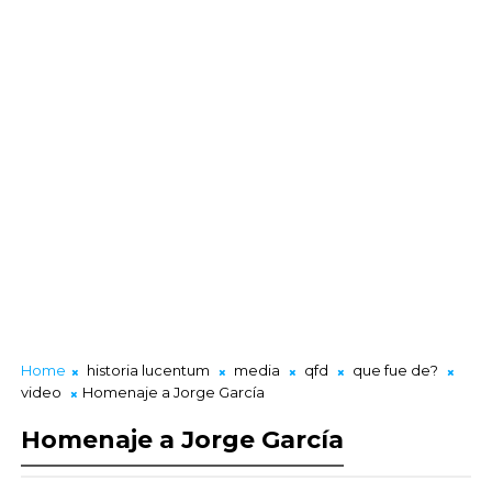
Home
historia lucentum
media
qfd
que fue de?
video
Homenaje a Jorge García
Homenaje a Jorge García