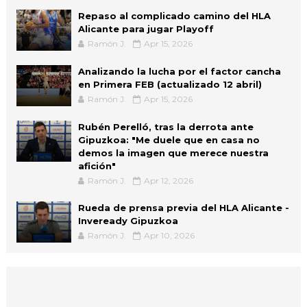
Repaso al complicado camino del HLA
Alicante para jugar Playoff
Ramón J.
Apr 15, 2026
Analizando la lucha por el factor cancha
en Primera FEB (actualizado 12 abril)
Ramón J.
Apr 15, 2026
Rubén Perelló, tras la derrota ante
Gipuzkoa: "Me duele que en casa no
demos la imagen que merece nuestra
afición"
Ramón J.
Apr 12, 2026
Rueda de prensa previa del HLA Alicante -
Inveready Gipuzkoa
Ramón J.
Apr 10, 2026