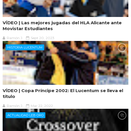
VÍDEO | Las mejores jugadas del HLA Alicante ante
Movistar Estudiantes
Ramón J.
Sept 20, 2023
HISTORIA LUCENTUM
VÍDEO | Copa Príncipe 2002: El Lucentum se lleva el
título
Ramón J.
Mar 22, 2022
ACTUALIDAD LEB ORO