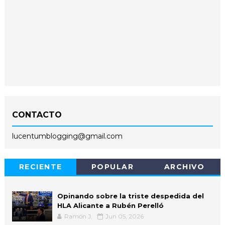
CONTACTO
lucentumblogging@gmail.com
RECIENTE
POPULAR
ARCHIVO
Opinando sobre la triste despedida del
HLA Alicante a Rubén Perelló
Ramón J.
Jun 05, 2026