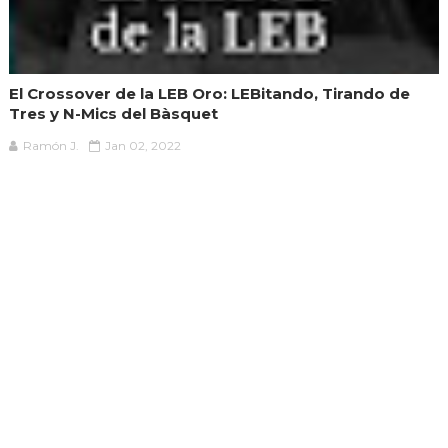
El Crossover de la LEB Oro: LEBitando, Tirando de
Tres y N-Mics del Bàsquet
Ramón J.
Jan 02, 2022