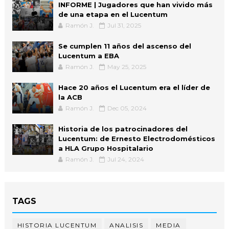
INFORME | Jugadores que han vivido más
de una etapa en el Lucentum
Ramón J.
Jul 31, 2025
Se cumplen 11 años del ascenso del
Lucentum a EBA
Ramón J.
May 25, 2025
Hace 20 años el Lucentum era el líder de
la ACB
Ramón J.
Dec 05, 2024
Historia de los patrocinadores del
Lucentum: de Ernesto Electrodomésticos
a HLA Grupo Hospitalario
Ramón J.
Jul 24, 2024
TAGS
HISTORIA LUCENTUM
ANALISIS
MEDIA