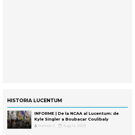
HISTORIA LUCENTUM
INFORME | De la NCAA al Lucentum: de
Kyle Singler a Boubacar Coulibaly
Ramón J.
Aug 14, 2025