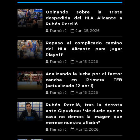
Opinando sobre la triste
despedida del HLA Alicante a
Rubén Perelló
Ramón J.
Jun 05, 2026
Repaso al complicado camino
del HLA Alicante para jugar
Playoff
Ramón J.
Apr 15, 2026
Analizando la lucha por el factor
cancha en Primera FEB
(actualizado 12 abril)
Ramón J.
Apr 15, 2026
Rubén Perelló, tras la derrota
ante Gipuzkoa: "Me duele que en
casa no demos la imagen que
merece nuestra afición"
Ramón J.
Apr 12, 2026