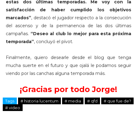
estas dos últimas temporadas. Me voy con la
satisfacción de haber cumplido los objetivos
marcados”
, destacó el jugador respecto a la consecución
del ascenso y de la permanencia de las dos últimas
campañas.
“Deseo al club lo mejor para esta próxima
temporada”
, concluyó el pívot.
Finalmente, quiero desearle desde el blog que tenga
mucha suerte en el futuro y que ojalá le podamos seguir
viendo por las canchas alguna temporada más.
¡Gracias por todo Jorge!
Tags
# historia lucentum
# media
# qfd
# que fue de?
# video