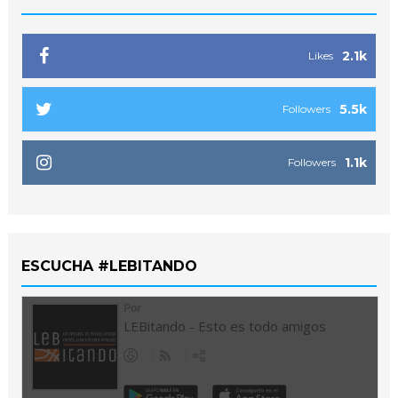
2.1k
Likes
5.5k
Followers
1.1k
Followers
ESCUCHA #LEBITANDO