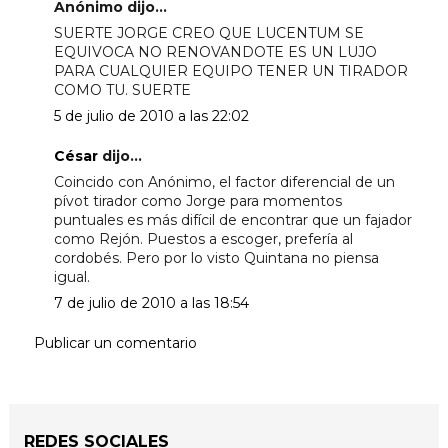
Anónimo dijo...
SUERTE JORGE CREO QUE LUCENTUM SE
EQUIVOCA NO RENOVANDOTE ES UN LUJO
PARA CUALQUIER EQUIPO TENER UN TIRADOR
COMO TU. SUERTE
5 de julio de 2010 a las 22:02
César
dijo...
Coincido con Anónimo, el factor diferencial de un
pívot tirador como Jorge para momentos
puntuales es más difícil de encontrar que un fajador
como Rejón. Puestos a escoger, prefería al
cordobés. Pero por lo visto Quintana no piensa
igual.
7 de julio de 2010 a las 18:54
Publicar un comentario
REDES SOCIALES