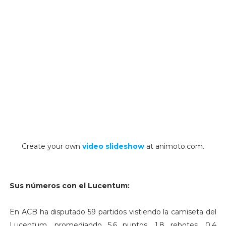
Create your own
video slideshow
at animoto.com.
Sus números con el Lucentum:
En ACB ha disputado 59 partidos vistiendo la camiseta del
Lucentum, promediando 5.6 puntos, 1.8 rebotes, 0.4