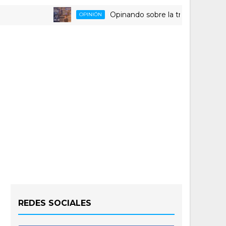
Opinando sobre la triste despedida del H
OPINIÓN
REDES SOCIALES