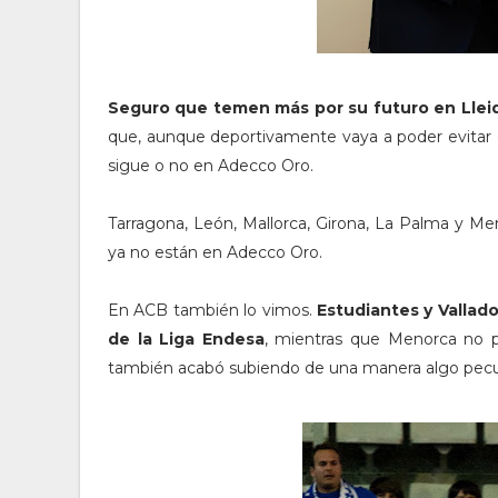
Seguro que temen más por su futuro en Llei
que, aunque deportivamente vaya a poder evitar el
sigue o no en Adecco Oro.
Tarragona, León, Mallorca, Girona, La Palma y M
ya no están en Adecco Oro.
En ACB también lo vimos.
Estudiantes y Vallad
de la Liga Endesa
, mientras que Menorca no p
también acabó subiendo de una manera algo pecul