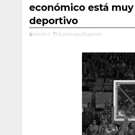
económico está muy 
deportivo
Ramón J.
13 years ago
opinion,