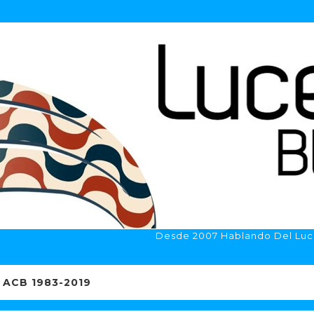
Desde 2007 Hablando Del Luc
ACB 1983-2019