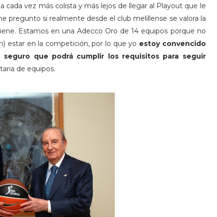
la cada vez más colista y más lejos de llegar al Playout que le
 pregunto si realmente desde el club melillense se valora la
 viene. Estamos en una Adecco Oro de 14 equipos porque no
n) estar en la competición, por lo que yo
estoy convencido
e seguro que podrá cumplir los requisitos para seguir
taria de equipos.