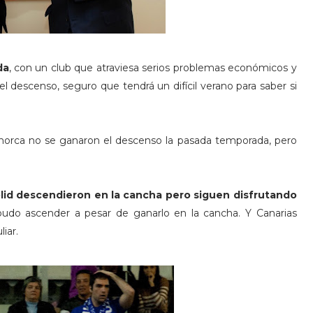
da
, con un club que atraviesa serios problemas económicos y
 descenso, seguro que tendrá un difícil verano para saber si
enorca no se ganaron el descenso la pasada temporada, pero
olid descendieron en la cancha pero siguen disfrutando
udo ascender a pesar de ganarlo en la cancha. Y Canarias
iar.