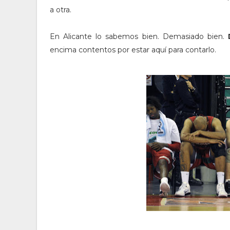
a otra.
En Alicante lo sabemos bien. Demasiado bien.
encima contentos por estar aquí para contarlo.