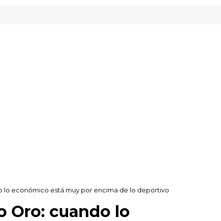
veready Gipuzkoa
o lo económico está muy por encima de lo deportivo
 Oro: cuando lo