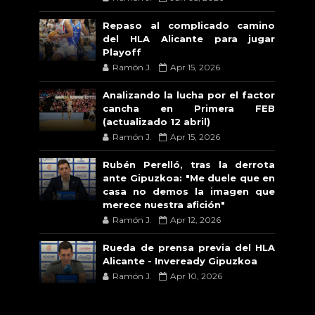
Repaso al complicado camino
del HLA Alicante para jugar
Playoff
Ramón J.
Apr 15, 2026
Analizando la lucha por el factor
cancha en Primera FEB
(actualizado 12 abril)
Ramón J.
Apr 15, 2026
Rubén Perelló, tras la derrota
ante Gipuzkoa: "Me duele que en
casa no demos la imagen que
merece nuestra afición"
Ramón J.
Apr 12, 2026
Rueda de prensa previa del HLA
Alicante - Inveready Gipuzkoa
Ramón J.
Apr 10, 2026