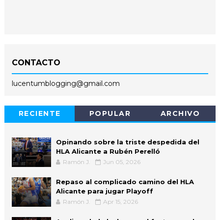
CONTACTO
lucentumblogging@gmail.com
RECIENTE
POPULAR
ARCHIVO
Opinando sobre la triste despedida del
HLA Alicante a Rubén Perelló
Ramón J.
Jun 05, 2026
Repaso al complicado camino del HLA
Alicante para jugar Playoff
Ramón J.
Apr 15, 2026