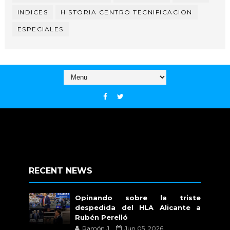
INDICES
HISTORIA CENTRO TECNIFICACION
ESPECIALES
RECENT NEWS
Opinando sobre la triste
despedida del HLA Alicante a
Rubén Perelló
Ramón J.
Jun 05, 2026