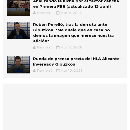
Analizando la lucha por el factor cancha
en Primera FEB (actualizado 12 abril)
Ramón J.
Apr 15, 2026
Rubén Perelló, tras la derrota ante
Gipuzkoa: "Me duele que en casa no
demos la imagen que merece nuestra
afición"
Ramón J.
Apr 12, 2026
Rueda de prensa previa del HLA Alicante -
Inveready Gipuzkoa
Ramón J.
Apr 10, 2026