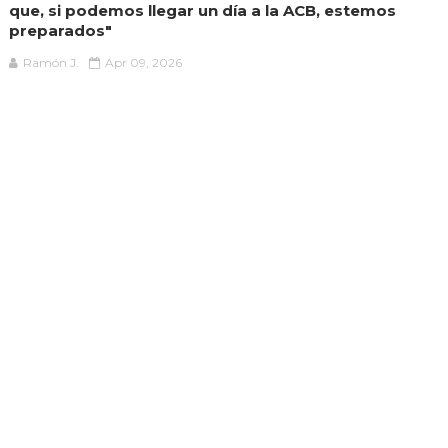
que, si podemos llegar un día a la ACB, estemos
preparados"
Ramón J.
Apr 09, 2026