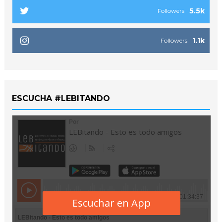
5.5k
Followers
1.1k
Followers
ESCUCHA #LEBITANDO