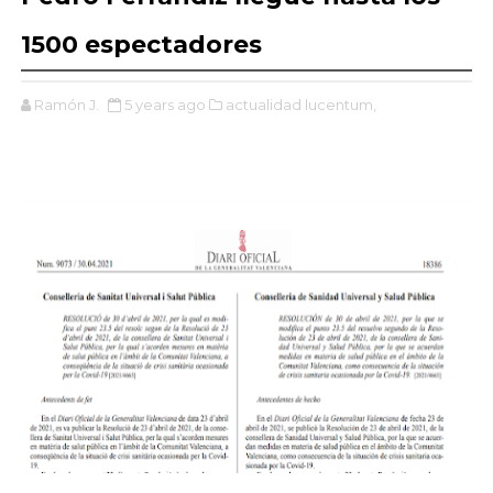
1500 espectadores
Ramón J.
5 years ago
actualidad lucentum,