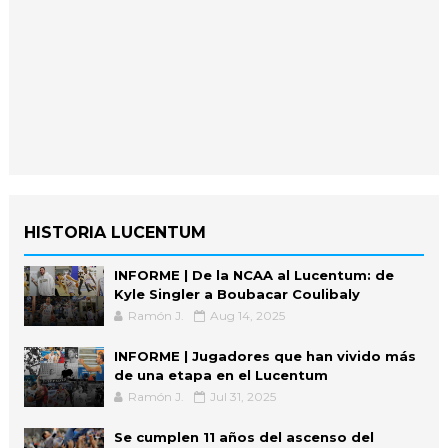
HISTORIA LUCENTUM
INFORME | De la NCAA al Lucentum: de
Kyle Singler a Boubacar Coulibaly
Ramón J.
Aug 14, 2025
INFORME | Jugadores que han vivido más
de una etapa en el Lucentum
Ramón J.
Jul 31, 2025
Se cumplen 11 años del ascenso del