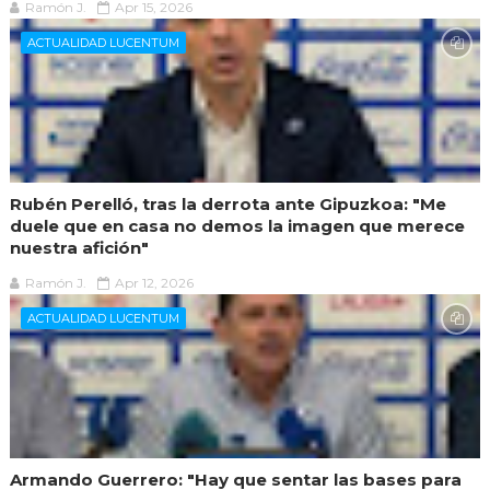
Ramón J.
Apr 15, 2026
ACTUALIDAD LUCENTUM
Rubén Perelló, tras la derrota ante Gipuzkoa: "Me
duele que en casa no demos la imagen que merece
nuestra afición"
Ramón J.
Apr 12, 2026
ACTUALIDAD LUCENTUM
Armando Guerrero: "Hay que sentar las bases para