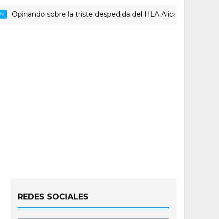
ando sobre la triste despedida del HLA Alicante a Rubén Perell
REDES SOCIALES