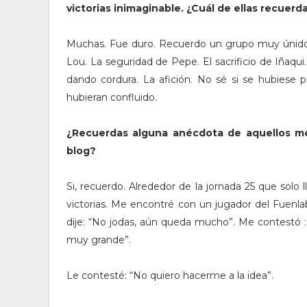
victorias inimaginable. ¿Cuál de ellas recuer
Muchas. Fue duro. Recuerdo un grupo muy únido y 
Lou. La seguridad de Pepe. El sacrificio de Iñaqui. 
dando cordura. La afición. No sé si se hubiese 
hubieran confluido.
¿Recuerdas alguna anécdota de aquellos mo
blog?
Si, recuerdo. Alrededor de la jornada 25 que solo 
victorias. Me encontré con un jugador del Fuenla
dije: “No jodas, aún queda mucho”. Me contestó :” 
muy grande”.
Le contesté: “No quiero hacerme a la idea”.