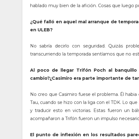
hablado muy bien de la afición. Cosas que luego p
¿Qué falló en aquel mal arranque de tempora
en ULEB?
No sabría decirlo con seguridad. Quizás prob
transcurriendo la temporada sentíamos que no est
Al poco de llegar Trifón Poch al banquill
cambio?¿Casimiro era parte importante de ta
No creo que Casimiro fuese el problema. Él habia d
Tau, cuando se hizo con la liga con el TDK. Lo que si
y traducir esto en victorias. Estas fueron un b
acompañaron a Trifón fueron un impulso necesario
El punto de inflexión en los resultados pare