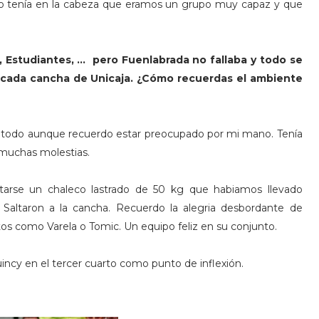
o tenía en la cabeza que eramos un grupo muy capaz y que
, Estudiantes, …
pero Fuenlabrada no fallaba y todo se
plicada cancha de Unicaja. ¿Cómo recuerdas el ambiente
ra todo aunque recuerdo estar preocupado por mi mano. Tenía
 muchas molestias.
tarse un chaleco lastrado de 50 kg que habiamos llevado
Saltaron a la cancha. Recuerdo la alegria desbordante de
s como Varela o Tomic. Un equipo feliz en su conjunto.
ncy en el tercer cuarto como punto de inflexión.