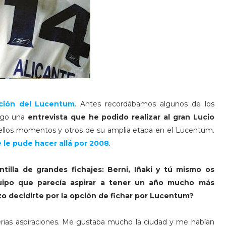
ación del Lucentum
. Antes recordábamos algunos de los
aigo una
entrevista que he podido realizar al gran Lucio
ellos momentos y otros de su amplia etapa en el Lucentum.
 le pude hacer allá por 2008
.
lla de grandes fichajes: Berni, Iñaki y tú mismo os
quipo que parecía aspirar a tener un año mucho más
hizo decidirte por la opción de fichar por Lucentum?
ias aspiraciones. Me gustaba mucho la ciudad y me habían