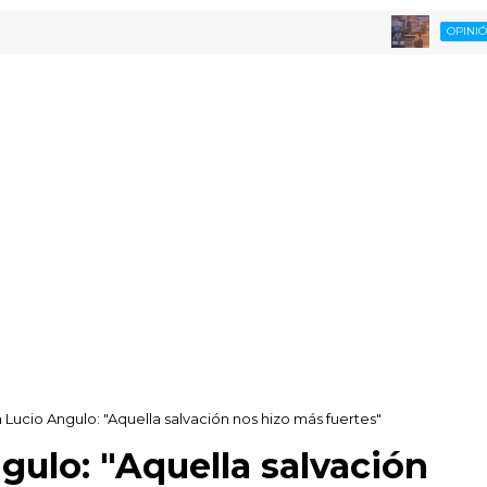
Opin
OPINIÓN
a Lucio Angulo: "Aquella salvación nos hizo más fuertes"
gulo: "Aquella salvación