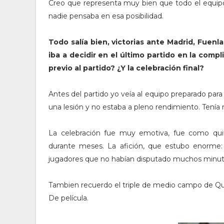
Creo que representa muy bien que todo el equip
nadie pensaba en esa posibilidad.
Todo salía bien, victorias ante Madrid, Fuenla
iba a decidir en el último partido en la com
previo al partido? ¿Y la celebración final?
Antes del partido yo veía al equipo preparado pa
una lesión y no estaba a pleno rendimiento. Tenía
La celebración fue muy emotiva, fue como qui
durante meses. La afición, que estubo enorme: 
jugadores que no habían disputado muchos minuto
Tambien recuerdo el triple de medio campo de Qui
De película.