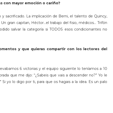
das con mayor emoción o cariño?
sacrificado. La implicación de Berni, el talento de Quincy,
Un gran capitan, Héctor…el trabajo del fisio, médicos... Trifón
podido salvar la categoría si TODOS esos condicionantes no
mentos y que quieras compartir con los lectores del
llevabamos 6 victorias y el equipo siguiente lo teníamos a 10
brada que me dijo: “¿Sabeis que vais a descender no?” Yo le
Si yo lo digo por ti, para que os hagais a la idea. Es un palo