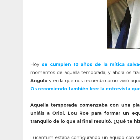
Hoy
se cumplen 10 años de la mítica salv
momentos de aquella temporada, y ahora os tr
Angulo
y en la que nos recuerda cómo vivió aqu
Os recomiendo también leer la entrevista que
Aquella temporada comenzaba con una planti
uniáis a Oriol, Lou Roe para formar un e
tranquilo de lo que al final resultó. ¿Qué te 
Lucentum estaba configurando un equipo con ser