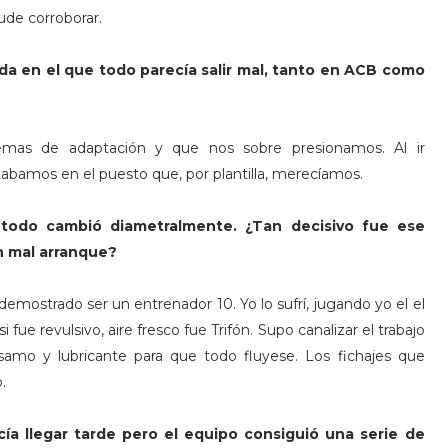
ude corroborar.
da en el que todo parecía salir mal, tanto en ACB como
lemas de adaptación y que nos sobre presionamos. Al ir
abamos en el puesto que, por plantilla, merecíamos.
o todo cambió diametralmente. ¿Tan decisivo fue ese
n mal arranque?
emostrado ser un entrenador 10. Yo lo sufrí, jugando yo el el
 fue revulsivo, aire fresco fue Trifón. Supo canalizar el trabajo
álsamo y lubricante para que todo fluyese. Los fichajes que
.
cía llegar tarde pero el equipo consiguió una serie de