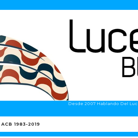
Desde 2007 Hablando Del Luc
ACB 1983-2019